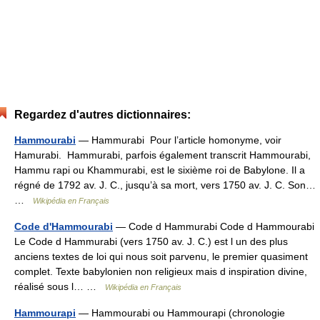
Regardez d'autres dictionnaires:
Hammourabi
— Hammurabi Pour l’article homonyme, voir
Hamurabi. Hammurabi, parfois également transcrit Hammourabi,
Hammu rapi ou Khammurabi, est le sixième roi de Babylone. Il a
régné de 1792 av. J. C., jusqu’à sa mort, vers 1750 av. J. C. Son…
…
Wikipédia en Français
Code d'Hammourabi
— Code d Hammurabi Code d Hammourabi
Le Code d Hammurabi (vers 1750 av. J. C.) est l un des plus
anciens textes de loi qui nous soit parvenu, le premier quasiment
complet. Texte babylonien non religieux mais d inspiration divine,
réalisé sous l… …
Wikipédia en Français
Hammourapi
— Hammourabi ou Hammourapi (chronologie