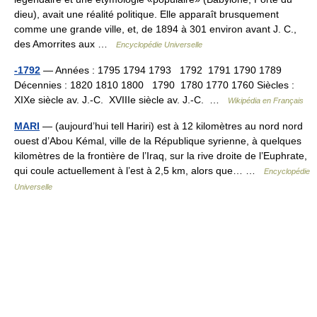
dieu), avait une réalité politique. Elle apparaît brusquement
comme une grande ville, et, de 1894 à 301 environ avant J. C.,
des Amorrites aux …
Encyclopédie Universelle
-1792
— Années : 1795 1794 1793 1792 1791 1790 1789
Décennies : 1820 1810 1800 1790 1780 1770 1760 Siècles :
XIXe siècle av. J.‑C. XVIIIe siècle av. J.‑C. …
Wikipédia en Français
MARI
— (aujourd’hui tell Hariri) est à 12 kilomètres au nord nord
ouest d’Abou Kémal, ville de la République syrienne, à quelques
kilomètres de la frontière de l’Iraq, sur la rive droite de l’Euphrate,
qui coule actuellement à l’est à 2,5 km, alors que… …
Encyclopédie
Universelle