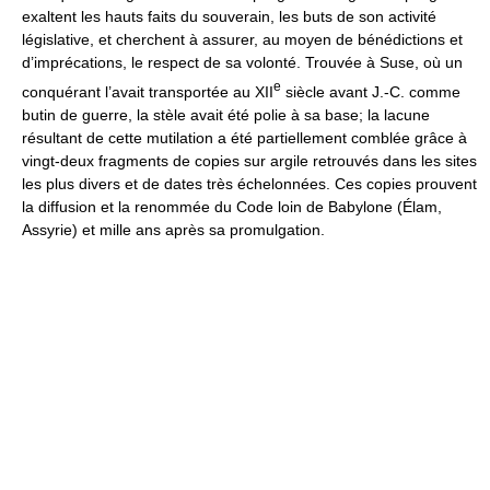
exaltent les hauts faits du souverain, les buts de son activité
législative, et cherchent à assurer, au moyen de bénédictions et
d’imprécations, le respect de sa volonté. Trouvée à Suse, où un
e
conquérant l’avait transportée au XII
siècle avant J.-C. comme
butin de guerre, la stèle avait été polie à sa base; la lacune
résultant de cette mutilation a été partiellement comblée grâce à
vingt-deux fragments de copies sur argile retrouvés dans les sites
les plus divers et de dates très échelonnées. Ces copies prouvent
la diffusion et la renommée du Code loin de Babylone (Élam,
Assyrie) et mille ans après sa promulgation.