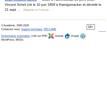
Vincent Scheil (né le 10 juin 1858 à Kœnigsmacker et décédé le
21 sept …
Wikipédia en Français
© Academic, 2000-2026
18+
Contactez-nous:
Support technique
,
RÉCLAME
Dictionnaires exportation
, créé sur PHP,
Joomla,
Drupal,
WordPress, MODx.